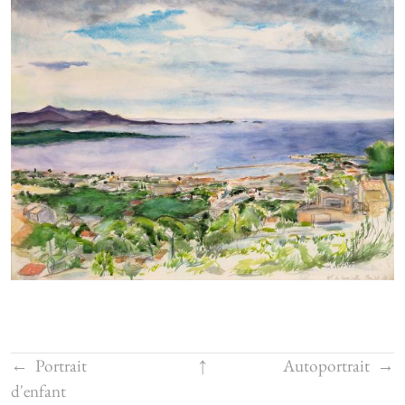
←
Portrait
↑
Autoportrait
→
d'enfant