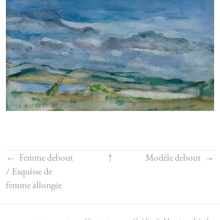
←
Femme debout
↑
Modèle debout
→
/ Esquisse de
femme allongée