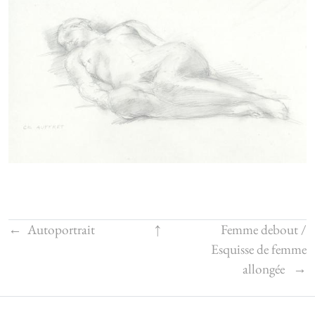
←
Autoportrait
↑
Femme debout /
Esquisse de femme
allongée
→