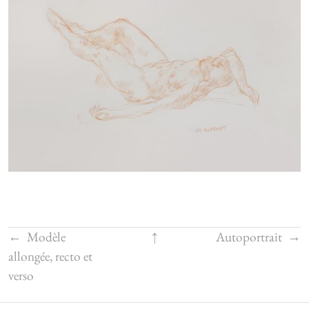
←
Modèle
↑
Autoportrait
→
allongée, recto et
verso