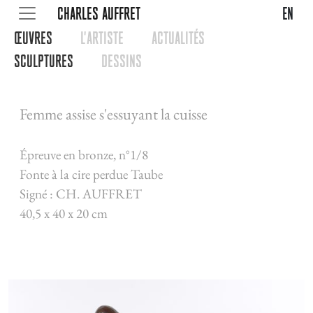
CHARLES AUFFRET
en
œUVRES
L'ARTISTE
ACTUALITéS
SCULPTURES
DESSINS
Femme assise s'essuyant la cuisse
Épreuve en bronze, n°1/8
Fonte à la cire perdue Taube
Signé : CH. AUFFRET
40,5 x 40 x 20 cm