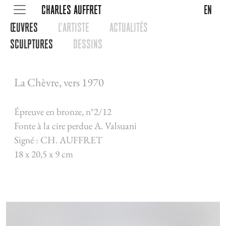
CHARLES AUFFRET
en
œUVRES
L'ARTISTE
ACTUALITéS
SCULPTURES
DESSINS
La Chèvre, vers 1970
Épreuve en bronze, n°2/12
Fonte à la cire perdue A. Valsuani
Signé : CH. AUFFRET
18 x 20,5 x 9 cm